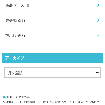
塗装ブース
(8)
未分類
(31)
苫小牧
(58)
アーカイブ
HOME
スマホの事
Androidに124件の脆弱性、1件はすでに攻撃済み。今すぐ確認したい6月パ