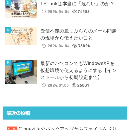
TP-Linkは本当に「危ない」のか？
2026.04.04
74985
受信不能の嵐…ぷららのメール問題
の現場から伝えたいこと
2026.04.04
35824
最新のパソコンでもWindowsXPを
仮想環境で使えるようにする【イン
ストールから初期設定まで】
2024.01.03
25031
最近の投稿
Clonezillaのバックアップからファイルを取り