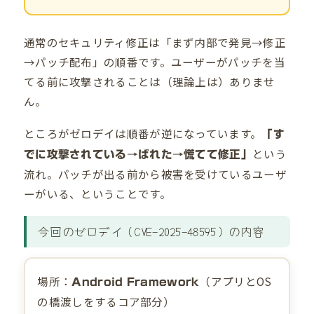
通常のセキュリティ修正は「まず内部で発見→修正
→パッチ配布」の順番です。ユーザーがパッチを当
てる前に攻撃されることは（理論上は）ありませ
ん。
ところがゼロデイは順番が逆になっています。
「す
という
でに攻撃されている→ばれた→慌てて修正」
流れ。パッチが出る前から被害を受けているユーザ
ーがいる、ということです。
今回のゼロデイ（CVE-2025-48595）の内容
場所：
（アプリとOS
Android Framework
の橋渡しをするコア部分）