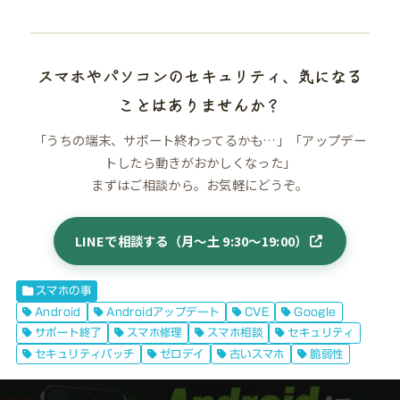
スマホやパソコンのセキュリティ、気になる
ことはありませんか？
「うちの端末、サポート終わってるかも…」「アップデー
トしたら動きがおかしくなった」
まずはご相談から。お気軽にどうぞ。
LINEで相談する（月〜土 9:30〜19:00）
スマホの事
Android
Androidアップデート
CVE
Google
サポート終了
スマホ修理
スマホ相談
セキュリティ
セキュリティパッチ
ゼロデイ
古いスマホ
脆弱性