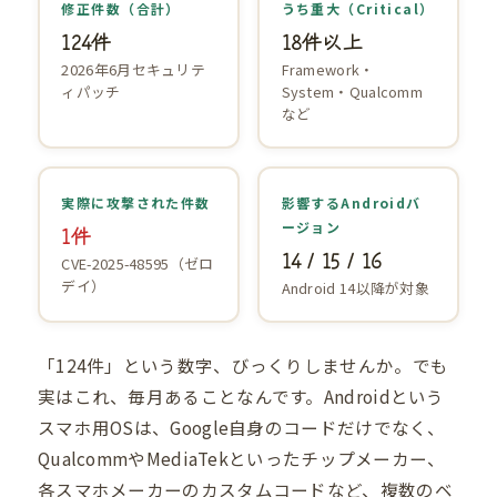
修正件数（合計）
うち重大（Critical）
124件
18件以上
2026年6月セキュリテ
Framework・
ィパッチ
System・Qualcomm
など
実際に攻撃された件数
影響するAndroidバ
ージョン
1件
14 / 15 / 16
CVE-2025-48595（ゼロ
デイ）
Android 14以降が対象
「124件」という数字、びっくりしませんか。でも
実はこれ、毎月あることなんです。Androidという
スマホ用OSは、Google自身のコードだけでなく、
QualcommやMediaTekといったチップメーカー、
各スマホメーカーのカスタムコードなど、複数のベ