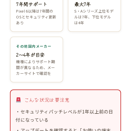
7年間サポート
最大7年
Pixel 6以降は7年間の
S・Aシリーズ上位モデ
OSとセキュリティ更新
ルは7年、下位モデル
あり
は4年
その他国内メーカー
2〜4年が目安
機種によりサポート期
間が異なるため、メー
カーサイトで確認を
こんな状況は要注意
・セキュリティパッチレベルが1年以上前の日
付になっている
・アップデートを確認すると「お使いの端末