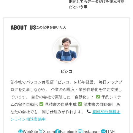
期化してもデータだけを復元可能
だという事
ABOUT US
ピシコ
苫小牧でパソコン修理店「ピシコ」を16年経営。 毎日テックブ
ログを更新しながら、 企業のAI導入・業務自動化を伴走支援し
ています。 自分の会社で実装した「自動化」：
予約システ
ムの完全自動化
見積書の自動生成
請求書の自動発行 あ
なたの会社でも、同じ仕組みが作れます。
初回30分無料オ
ンライン相談実施中