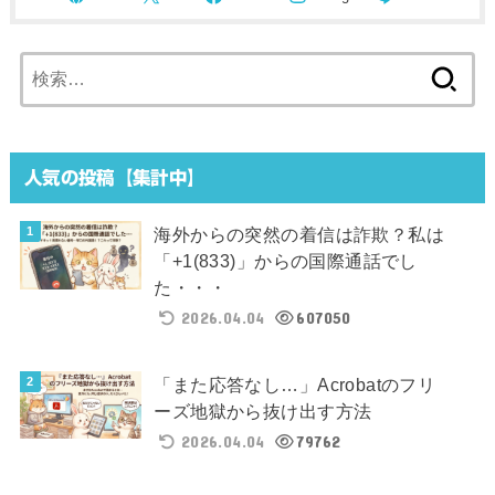
検
索:
人気の投稿【集計中】
海外からの突然の着信は詐欺？私は
「+1(833)」からの国際通話でし
た・・・
2026.04.04
607050
「また応答なし…」Acrobatのフリ
ーズ地獄から抜け出す方法
2026.04.04
79762