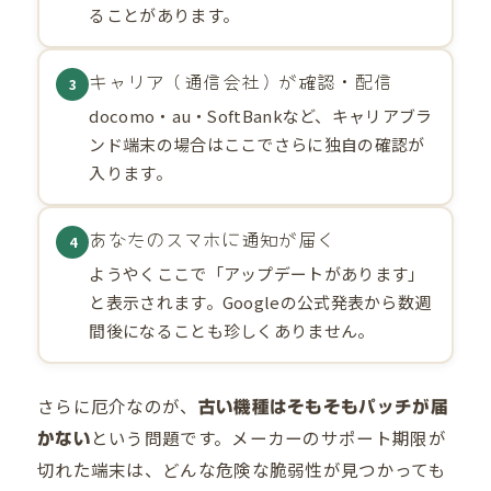
ることがあります。
キャリア（通信会社）が確認・配信
3
docomo・au・SoftBankなど、キャリアブラ
ンド端末の場合はここでさらに独自の確認が
入ります。
あなたのスマホに通知が届く
4
ようやくここで「アップデートがあります」
と表示されます。Googleの公式発表から数週
間後になることも珍しくありません。
さらに厄介なのが、
古い機種はそもそもパッチが届
という問題です。メーカーのサポート期限が
かない
切れた端末は、どんな危険な脆弱性が見つかっても