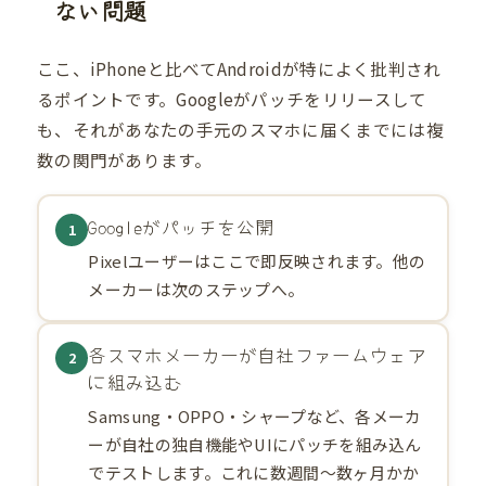
ない問題
ここ、iPhoneと比べてAndroidが特によく批判され
るポイントです。Googleがパッチをリリースして
も、それがあなたの手元のスマホに届くまでには複
数の関門があります。
Googleがパッチを公開
1
Pixelユーザーはここで即反映されます。他の
メーカーは次のステップへ。
各スマホメーカーが自社ファームウェア
2
に組み込む
Samsung・OPPO・シャープなど、各メーカ
ーが自社の独自機能やUIにパッチを組み込ん
でテストします。これに数週間〜数ヶ月かか