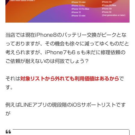
当店では現在iPhone8のバッテリー交換がピークとな
っておりますが、その機会も徐々に減ってゆくものだと
考えられますが、iPhone7も6ｓも未だに修理依頼の
ご依頼が耐えないのは何故でしょう？
それは
対象リストから外れても利用価値はあるから
で
す。
例えばLINEアプリの現段階のiOSサポートリストです
が