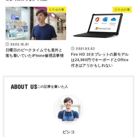
スマホの事
スマホの事
2025.10.01
2021.05.03
日曜日のピークタイムでも意外と
Fire HD 10タブレットの新モデル
落ち着いていたiPhone修理店事情
は24,980円でキーボードとOffice
付きはアリかもしれない
ABOUT US
ピシコ