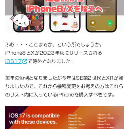
ふむ・・・ここまでか、という所でしょうか。
iPhone8とXが2023年秋にリリースされる
iOS17
で除外となりました。
毎年の恒例となりましたが今年はSE第2世代とXRが残
りましたので、これから機種変更をお考えの方はこれら
のリスト内に入っているiPhoneを購入すべきです。