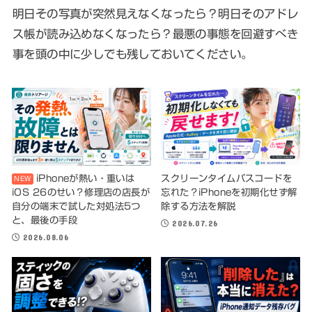
明日その写真が突然見えなくなったら？明日そのアドレ
ス帳が読み込めなくなったら？最悪の事態を回避すべき
事を頭の中に少しでも残しておいてください。
iPhoneが熱い・重いは
スクリーンタイムパスコードを
iOS 26のせい？修理店の店長が
忘れた？iPhoneを初期化せず解
自分の端末で試した対処法5つ
除する方法を解説
と、最後の手段
2026.07.26
2026.08.06