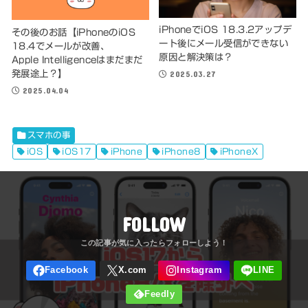
iPhoneでiOS 18.3.2アップデ
その後のお話【iPhoneのiOS
ート後にメール受信ができない
18.4でメールが改善、
原因と解決策は？
Apple Intelligenceはまだまだ
発展途上？】
2025.03.27
2025.04.04
スマホの事
iOS
iOS17
iPhone
iPhone8
iPhoneX
FOLLOW