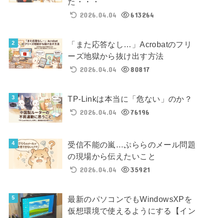
た・・・
2026.04.04
613264
「また応答なし…」Acrobatのフリ
ーズ地獄から抜け出す方法
2026.04.04
80817
TP-Linkは本当に「危ない」のか？
2026.04.04
76196
受信不能の嵐…ぷららのメール問題
の現場から伝えたいこと
2026.04.04
35921
最新のパソコンでもWindowsXPを
仮想環境で使えるようにする【イン