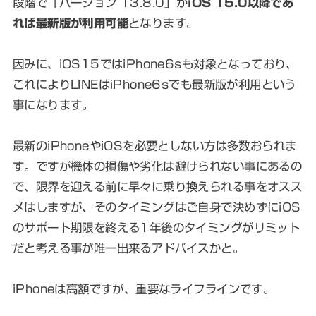
段階で「バージョン 13.8.0」が
iOS 15.0以降であ
れば最新版が利用可能
となります。
因みに、iOS15ではiPhone6sも対象となっており、
これによりLINEはiPhone6sでも最新版が利用という
事になります。
最新のiPhoneやiOSを必要としない方は多数おられま
す。ですが機体の損傷や劣化は避けられない事にあるの
で、限界を迎える前に早々に乗り換えられる事をオスス
メはしますが、そのタイミングはご自身で決めずにiOS
のサポート期限を終える1年後のタイミングがリミット
だと考える事が唯一出来るアドバイスかと。
iPhoneは高額ですが、重要なライフラインです。