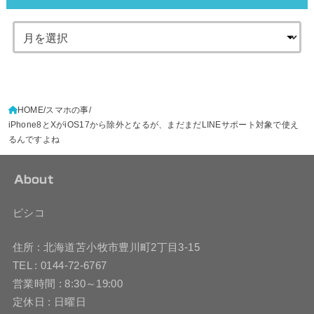
HOME
スマホの事
iPhone8とXがiOS17から除外となるが、まだまだLINEサポート対象で使え
るんですよね
About
ピシコ
住所 : 北海道苫小牧市豊川町2丁目3-15
TEL : 0144-72-6767
営業時間 : 8:30～19:00
定休日 : 日曜日