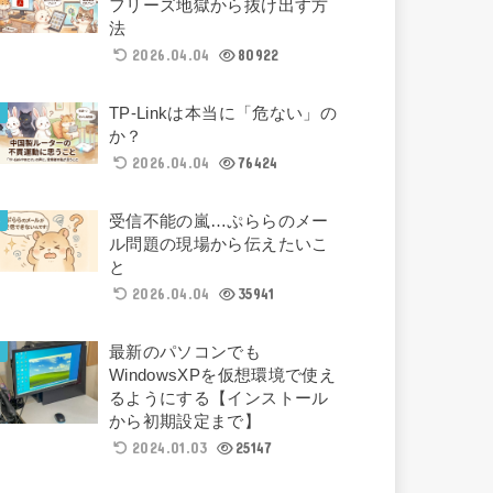
フリーズ地獄から抜け出す方
法
2026.04.04
80922
TP-Linkは本当に「危ない」の
か？
2026.04.04
76424
受信不能の嵐…ぷららのメー
ル問題の現場から伝えたいこ
と
2026.04.04
35941
最新のパソコンでも
WindowsXPを仮想環境で使え
るようにする【インストール
から初期設定まで】
2024.01.03
25147