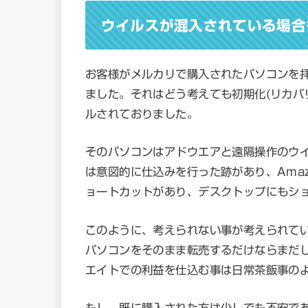
ウイルスが混入されている場合
お客様がメルカリで購入されたパソコンを
ました。それはどう考えても初期化(リカバ
ルされておりました。
そのパソコンはアドウエアと遠隔操作のウ
は意図的に仕込みを行った跡があり、Ama
ョートカットがあり、デスクトップにもシ
このように、考えられない事が考えられて
パソコンをそのまま転売するだけならまだ
エイトでの利益を仕込む事は日常茶飯事の
もし、既に購入された方は少しでも不安であ