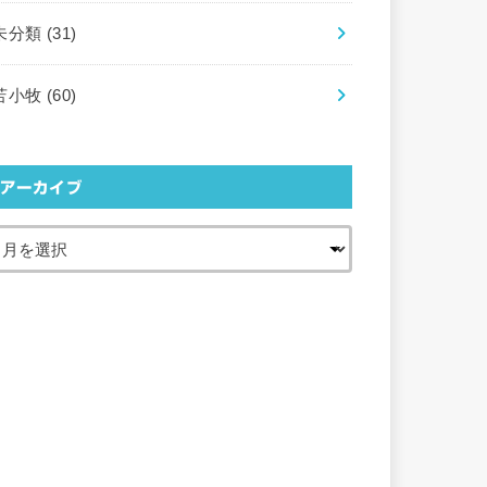
未分類
(31)
苫小牧
(60)
アーカイブ