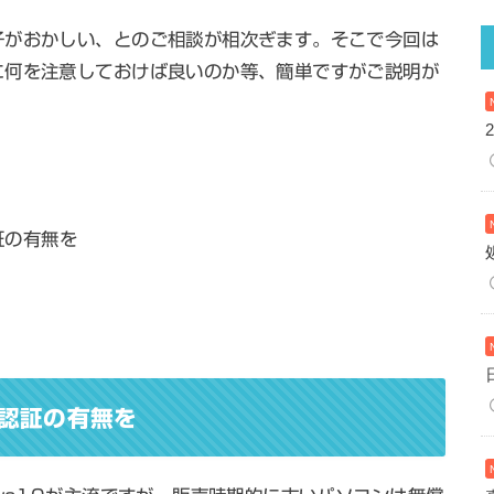
子がおかしい、とのご相談が相次ぎます。そこで今回は
に何を注意しておけば良いのか等、簡単ですがご説明が
証の有無を
認証の有無を