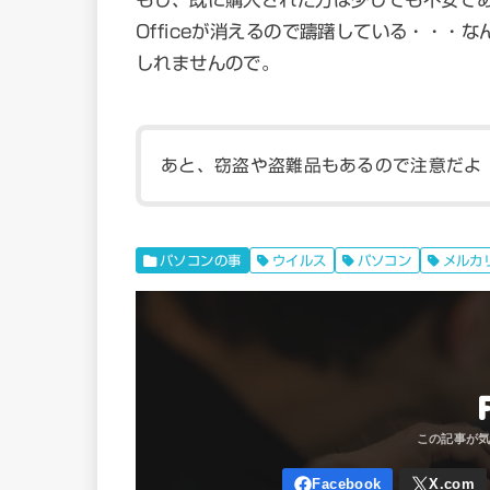
Officeが消えるので躊躇している・・・
しれませんので。
あと、窃盗や盗難品もあるので注意だよ
パソコンの事
ウイルス
パソコン
メルカ