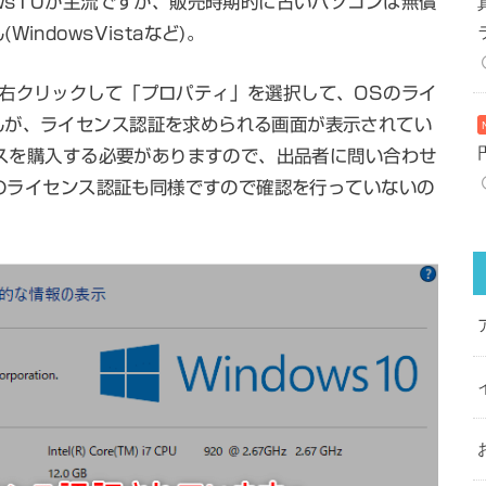
ows10が主流ですが、販売時期的に古いパソコンは無償
ndowsVistaなど)。
右クリックして「プロパティ」を選択して、OSのライ
んが、ライセンス認証を求められる画面が表示されてい
センスを購入する必要がありますので、出品者に問い合わせ
eのライセンス認証も同様ですので確認を行っていないの