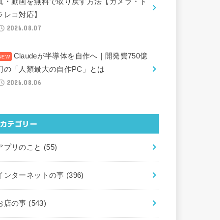
真・動画を無料で取り戻す方法【カメラ・ド
ラレコ対応】
2026.08.07
Claudeが半導体を自作へ｜開発費750億
円の「人類最大の自作PC」とは
2026.08.06
カテゴリー
アプリのこと
(55)
インターネットの事
(396)
お店の事
(543)