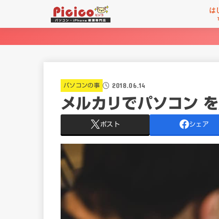
は
2018.06.14
パソコンの事
メルカリでパソコン 
ポスト
シェア