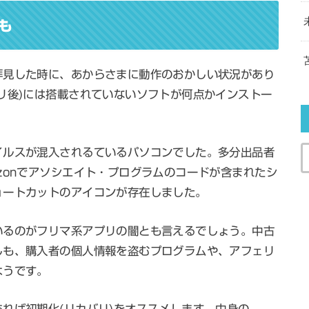
も
拝見した時に、あからさまに動作のおかしい状況があり
リ後)には搭載されていないソフトが何点かインストー
イルスが混入されるているパソコンでした。多分出品者
zonでアソシエイト・プログラムのコードが含まれたシ
ョートカットのアイコンが存在しました。
いるのがフリマ系アプリの闇とも言えるでしょう。中古
しも、購入者の個人情報を盗むプログラムや、アフェリ
ようです。
れば初期化(リカバリ)をオススメします。中身の