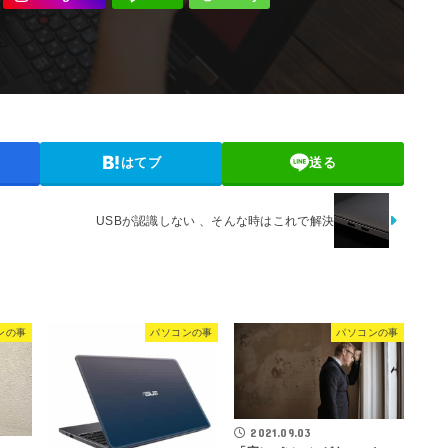
はてブ
送る
USBが認識しない 、そんな時はこれで解決
ンの事
パソコンの事
パソコンの事
2021.09.03