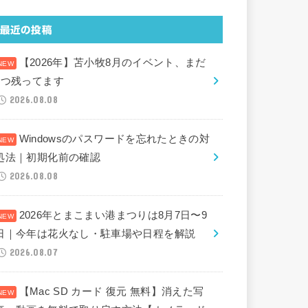
最近の投稿
【2026年】苫小牧8月のイベント、まだ
2つ残ってます
2026.08.08
Windowsのパスワードを忘れたときの対
処法｜初期化前の確認
2026.08.08
2026年とまこまい港まつりは8月7日〜9
日｜今年は花火なし・駐車場や日程を解説
2026.08.07
【Mac SD カード 復元 無料】消えた写