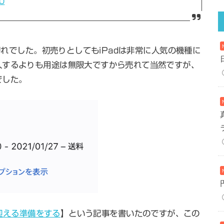
0
品切れでした。初売りとしてもiPadは非常に人気の機種に
入するよりも用途は無限大ですから売れて当然ですが、
でした。
を迎える準備をする
】という記事を書いたのですが、この