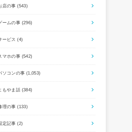
お店の事
(543)
ゲームの事
(296)
サービス
(4)
スマホの事
(542)
パソコンの事
(1,053)
よもやま話
(384)
修理の事
(133)
固定記事
(2)