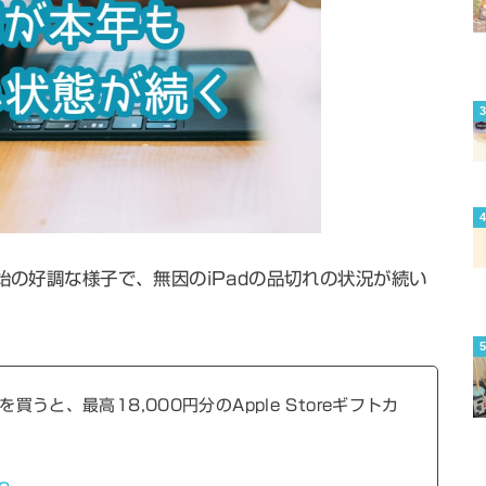
始の好調な様子で、無因のiPadの品切れの状況が続い
買うと、最高18,000円分のApple Storeギフトカ