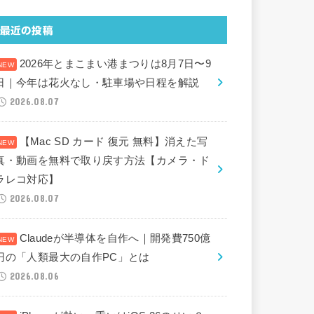
最近の投稿
2026年とまこまい港まつりは8月7日〜9
日｜今年は花火なし・駐車場や日程を解説
2026.08.07
【Mac SD カード 復元 無料】消えた写
真・動画を無料で取り戻す方法【カメラ・ド
ラレコ対応】
2026.08.07
Claudeが半導体を自作へ｜開発費750億
円の「人類最大の自作PC」とは
2026.08.06