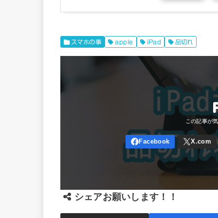
スマホの事
apple
iPad
品切れ
シェアお願いします！！