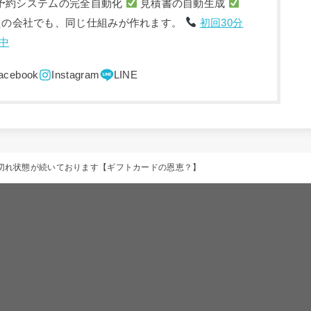
予約システムの完全自動化
見積書の自動生成
たの会社でも、同じ仕組みが作れます。
初回30分
中
品切れ状態が続いております【ギフトカードの恩恵？】