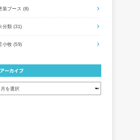
塗装ブース
(8)
未分類
(31)
苫小牧
(59)
アーカイブ