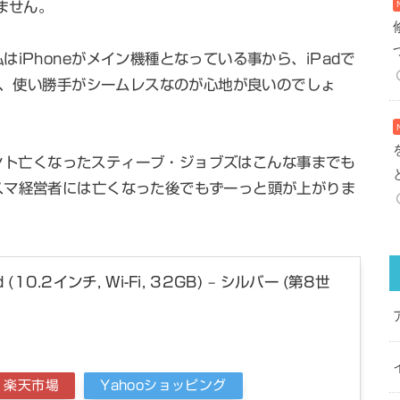
ません。
iPhoneがメイン機種となっている事から、iPadで
など、使い勝手がシームレスなのが心地が良いのでしょ
、ホント亡くなったスティーブ・ジョブズはこんな事までも
スマ経営者には亡くなった後でもずーっと頭が上がりま
d (10.2インチ, Wi-Fi, 32GB) – シルバー (第8世
楽天市場
Yahooショッピング